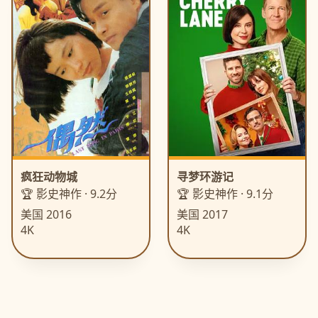
疯狂动物城
寻梦环游记
🏆 影史神作 · 9.2分
🏆 影史神作 · 9.1分
美国 2016
美国 2017
4K
4K