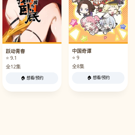
中国奇谭
跃动青春
⭐ 9
⭐ 9.1
全8集
全12集
🏠 想看/预约
🏠 想看/预约