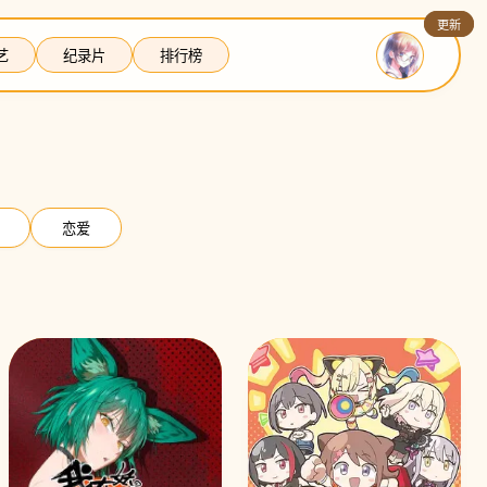
更新
更新
艺
纪录片
排行榜
恋爱