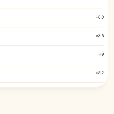
⭐8.9
⭐8.6
⭐9
⭐8.2