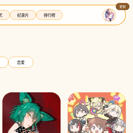
更新
更新
艺
纪录片
排行榜
恋爱