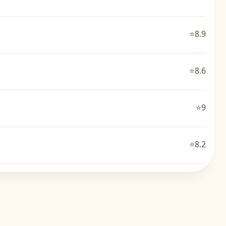
⭐8.9
⭐8.6
⭐9
⭐8.2