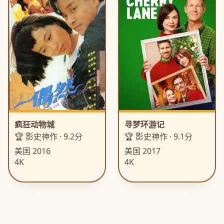
疯狂动物城
寻梦环游记
🏆 影史神作 · 9.2分
🏆 影史神作 · 9.1分
美国 2016
美国 2017
4K
4K