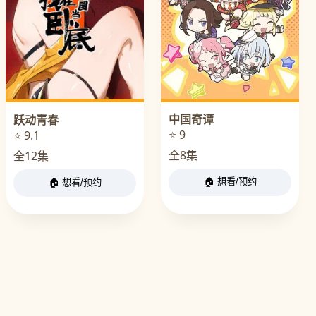
中国奇谭
跃动青春
⭐ 9
⭐ 9.1
全8集
全12集
🏠 想看/预约
🏠 想看/预约