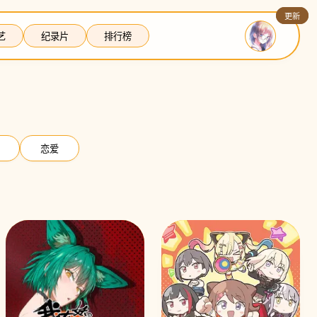
更新
更新
艺
纪录片
排行榜
恋爱