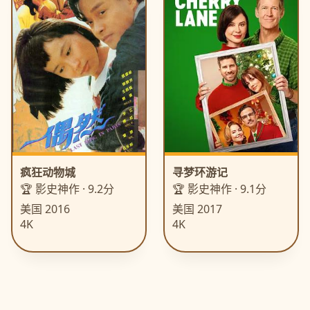
疯狂动物城
寻梦环游记
🏆 影史神作 · 9.2分
🏆 影史神作 · 9.1分
美国 2016
美国 2017
4K
4K