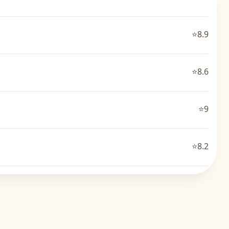
⭐8.9
⭐8.6
⭐9
⭐8.2