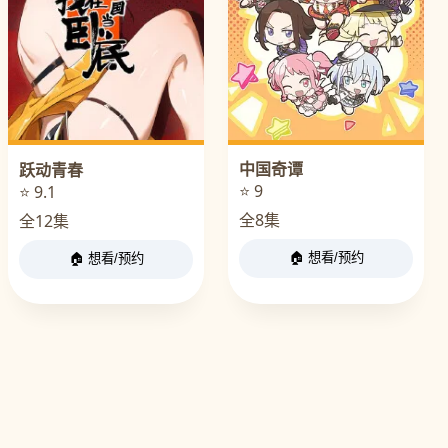
中国奇谭
跃动青春
⭐ 9
⭐ 9.1
全8集
全12集
🏠 想看/预约
🏠 想看/预约